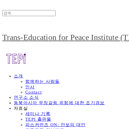
Trans-Education for Peace Institute (
소개
함께하는 사람들
인사
Contact
연구소 소식
동북아시아 무장갈등 위험에 대한 조기경보
자료실
세미나 기록
TEPI 출판물
피스커먼즈 ON: 안보의 대안