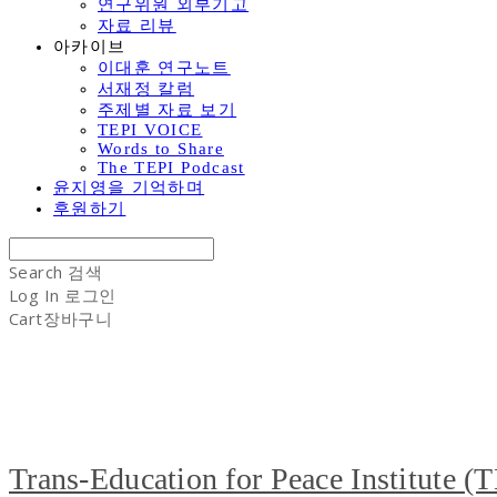
연구위원 외부기고
자료 리뷰
아카이브
이대훈 연구노트
서재정 칼럼
주제별 자료 보기
TEPI VOICE
Words to Share
The TEPI Podcast
윤지영을 기억하며
후원하기
Search
검색
Log In
로그인
Cart
장바구니
Trans-Education for Peace Institute (