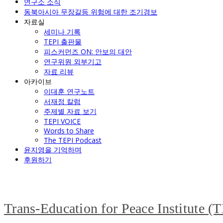
연구소 소식
동북아시아 무장갈등 위험에 대한 조기경보
자료실
세미나 기록
TEPI 출판물
피스커먼즈 ON: 안보의 대안
연구위원 외부기고
자료 리뷰
아카이브
이대훈 연구노트
서재정 칼럼
주제별 자료 보기
TEPI VOICE
Words to Share
The TEPI Podcast
윤지영을 기억하며
후원하기
Trans-Education for Peace Institute (