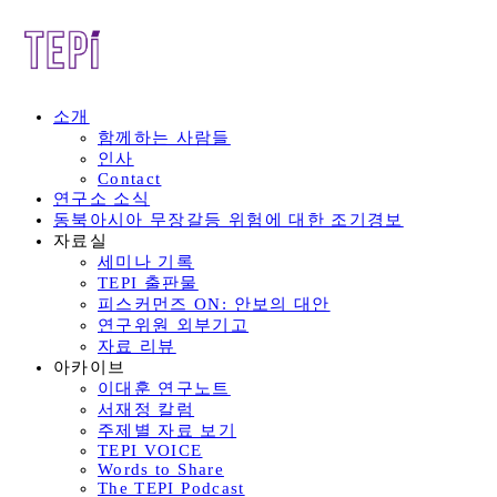
소개
함께하는 사람들
인사
Contact
연구소 소식
동북아시아 무장갈등 위험에 대한 조기경보
자료실
세미나 기록
TEPI 출판물
피스커먼즈 ON: 안보의 대안
연구위원 외부기고
자료 리뷰
아카이브
이대훈 연구노트
서재정 칼럼
주제별 자료 보기
TEPI VOICE
Words to Share
The TEPI Podcast