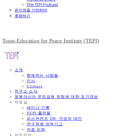
The TEPI Podcast
윤지영을 기억하며
후원하기
Trans-Education for Peace Institute (TEPI)
소개
함께하는 사람들
인사
Contact
연구소 소식
동북아시아 무장갈등 위험에 대한 조기경보
자료실
세미나 기록
TEPI 출판물
피스커먼즈 ON: 안보의 대안
연구위원 외부기고
자료 리뷰
아카이브