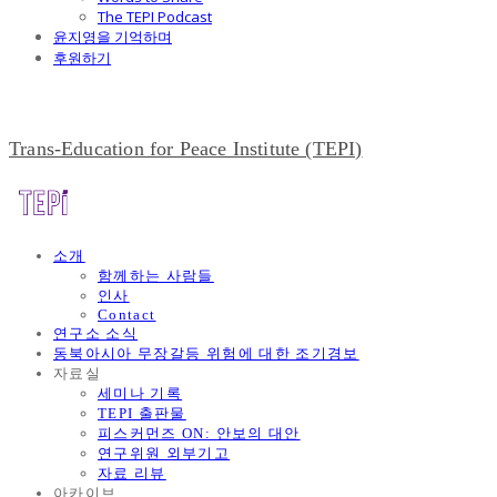
The TEPI Podcast
윤지영을 기억하며
후원하기
Trans-Education for Peace Institute (TEPI)
소개
함께하는 사람들
인사
Contact
연구소 소식
동북아시아 무장갈등 위험에 대한 조기경보
자료실
세미나 기록
TEPI 출판물
피스커먼즈 ON: 안보의 대안
연구위원 외부기고
자료 리뷰
아카이브