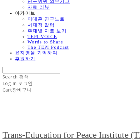
연구위원 외부기고
자료 리뷰
아카이브
이대훈 연구노트
서재정 칼럼
주제별 자료 보기
TEPI VOICE
Words to Share
The TEPI Podcast
윤지영을 기억하며
후원하기
Search
검색
Log In
로그인
Cart
장바구니
Trans-Education for Peace Institute (