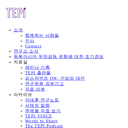
소개
함께하는 사람들
인사
Contact
연구소 소식
동북아시아 무장갈등 위험에 대한 조기경보
자료실
세미나 기록
TEPI 출판물
피스커먼즈 ON: 안보의 대안
연구위원 외부기고
자료 리뷰
아카이브
이대훈 연구노트
서재정 칼럼
주제별 자료 보기
TEPI VOICE
Words to Share
The TEPI Podcast