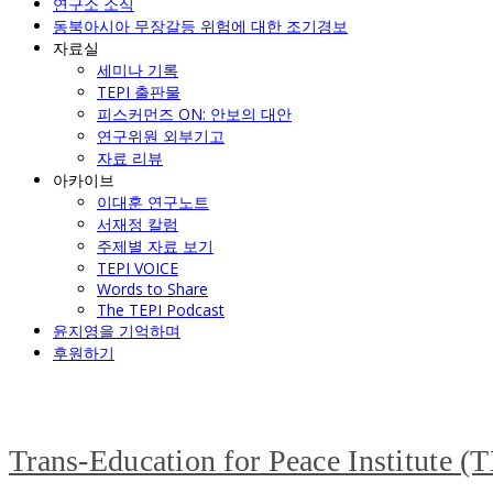
연구소 소식
동북아시아 무장갈등 위험에 대한 조기경보
자료실
세미나 기록
TEPI 출판물
피스커먼즈 ON: 안보의 대안
연구위원 외부기고
자료 리뷰
아카이브
이대훈 연구노트
서재정 칼럼
주제별 자료 보기
TEPI VOICE
Words to Share
The TEPI Podcast
윤지영을 기억하며
후원하기
Trans-Education for Peace Institute (