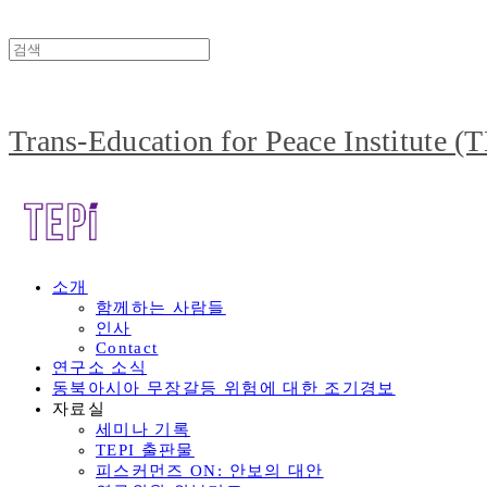
Trans-Education for Peace Institute (
소개
함께하는 사람들
인사
Contact
연구소 소식
동북아시아 무장갈등 위험에 대한 조기경보
자료실
세미나 기록
TEPI 출판물
피스커먼즈 ON: 안보의 대안