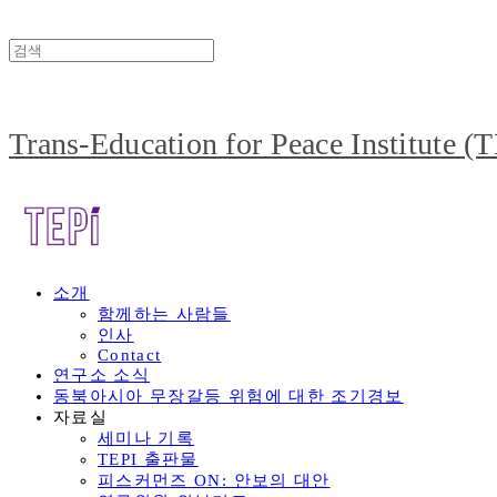
Trans-Education for Peace Institute (
소개
함께하는 사람들
인사
Contact
연구소 소식
동북아시아 무장갈등 위험에 대한 조기경보
자료실
세미나 기록
TEPI 출판물
피스커먼즈 ON: 안보의 대안