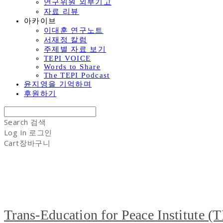
연구위원 외부기고
자료 리뷰
아카이브
이대훈 연구노트
서재정 칼럼
주제별 자료 보기
TEPI VOICE
Words to Share
The TEPI Podcast
윤지영을 기억하며
후원하기
Search
검색
Log In
로그인
Cart
장바구니
Trans-Education for Peace Institute (