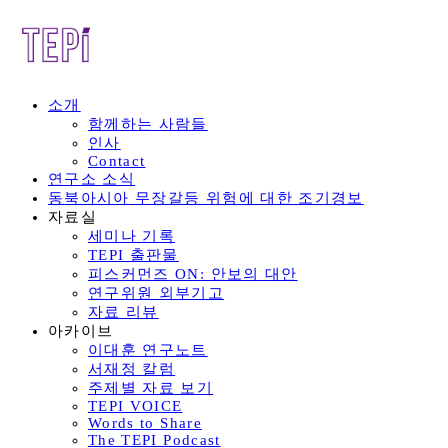
소개
함께하는 사람들
인사
Contact
연구소 소식
동북아시아 무장갈등 위험에 대한 조기경보
자료실
세미나 기록
TEPI 출판물
피스커먼즈 ON: 안보의 대안
연구위원 외부기고
자료 리뷰
아카이브
이대훈 연구노트
서재정 칼럼
주제별 자료 보기
TEPI VOICE
Words to Share
The TEPI Podcast