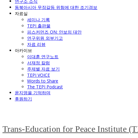
연구소 소식
동북아시아 무장갈등 위험에 대한 조기경보
자료실
세미나 기록
TEPI 출판물
피스커먼즈 ON: 안보의 대안
연구위원 외부기고
자료 리뷰
아카이브
이대훈 연구노트
서재정 칼럼
주제별 자료 보기
TEPI VOICE
Words to Share
The TEPI Podcast
윤지영을 기억하며
후원하기
Trans-Education for Peace Institute (