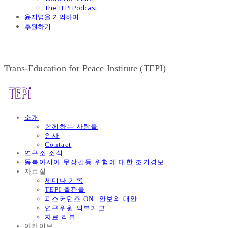
The TEPI Podcast
윤지영을 기억하며
후원하기
Trans-Education for Peace Institute (TEPI)
소개
함께하는 사람들
인사
Contact
연구소 소식
동북아시아 무장갈등 위험에 대한 조기경보
자료실
세미나 기록
TEPI 출판물
피스커먼즈 ON: 안보의 대안
연구위원 외부기고
자료 리뷰
아카이브