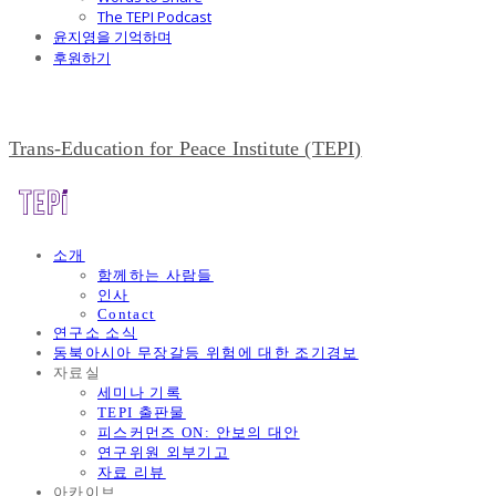
The TEPI Podcast
윤지영을 기억하며
후원하기
Trans-Education for Peace Institute (TEPI)
소개
함께하는 사람들
인사
Contact
연구소 소식
동북아시아 무장갈등 위험에 대한 조기경보
자료실
세미나 기록
TEPI 출판물
피스커먼즈 ON: 안보의 대안
연구위원 외부기고
자료 리뷰
아카이브