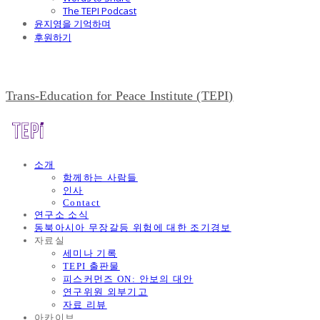
The TEPI Podcast
윤지영을 기억하며
후원하기
Trans-Education for Peace Institute (TEPI)
소개
함께하는 사람들
인사
Contact
연구소 소식
동북아시아 무장갈등 위험에 대한 조기경보
자료실
세미나 기록
TEPI 출판물
피스커먼즈 ON: 안보의 대안
연구위원 외부기고
자료 리뷰
아카이브