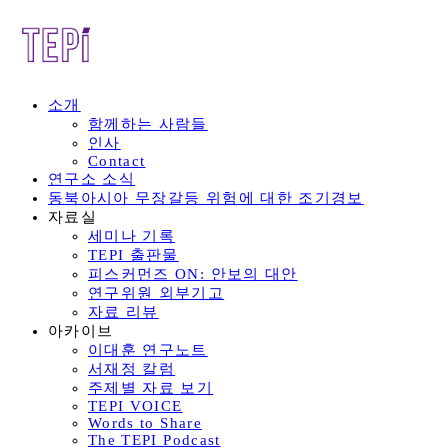
소개
함께하는 사람들
인사
Contact
연구소 소식
동북아시아 무장갈등 위험에 대한 조기경보
자료실
세미나 기록
TEPI 출판물
피스커먼즈 ON: 안보의 대안
연구위원 외부기고
자료 리뷰
아카이브
이대훈 연구노트
서재정 칼럼
주제별 자료 보기
TEPI VOICE
Words to Share
The TEPI Podcast