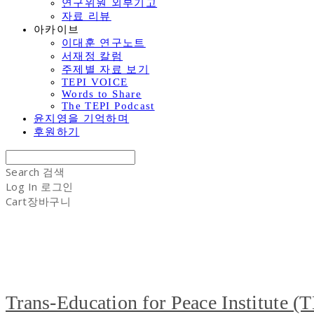
연구위원 외부기고
자료 리뷰
아카이브
이대훈 연구노트
서재정 칼럼
주제별 자료 보기
TEPI VOICE
Words to Share
The TEPI Podcast
윤지영을 기억하며
후원하기
Search
검색
Log In
로그인
Cart
장바구니
Trans-Education for Peace Institute (