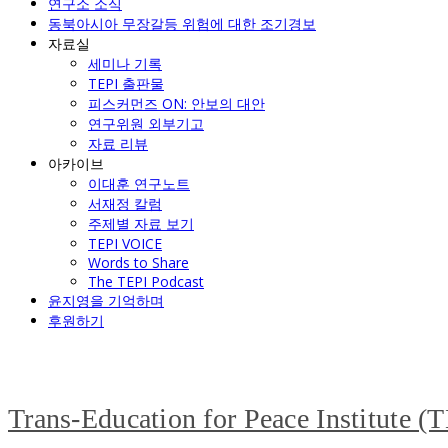
연구소 소식
동북아시아 무장갈등 위험에 대한 조기경보
자료실
세미나 기록
TEPI 출판물
피스커먼즈 ON: 안보의 대안
연구위원 외부기고
자료 리뷰
아카이브
이대훈 연구노트
서재정 칼럼
주제별 자료 보기
TEPI VOICE
Words to Share
The TEPI Podcast
윤지영을 기억하며
후원하기
Trans-Education for Peace Institute (