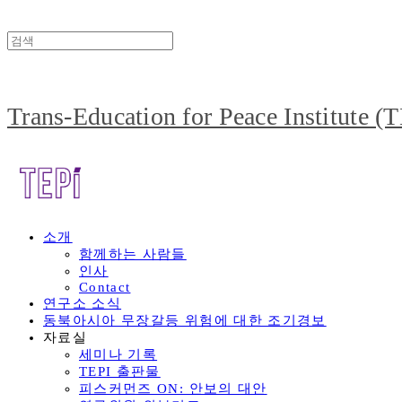
Trans-Education for Peace Institute (
소개
함께하는 사람들
인사
Contact
연구소 소식
동북아시아 무장갈등 위험에 대한 조기경보
자료실
세미나 기록
TEPI 출판물
피스커먼즈 ON: 안보의 대안