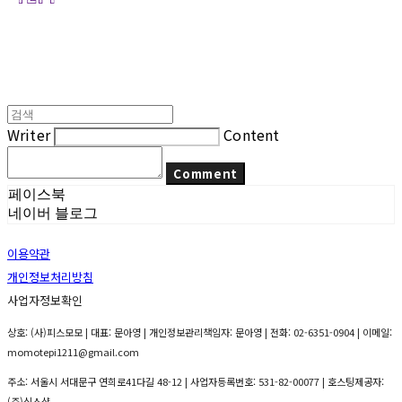
Writer
Content
Comment
페이스북
네이버 블로그
이용약관
개인정보처리방침
사업자정보확인
상호: (사)피스모모 | 대표: 문아영 | 개인정보관리책임자: 문아영 | 전화: 02-6351-0904 | 이메일:
momotepi1211@gmail.com
주소: 서울시 서대문구 연희로41다길 48-12 | 사업자등록번호:
531-82-00077
| 호스팅제공자:
(주)식스샵