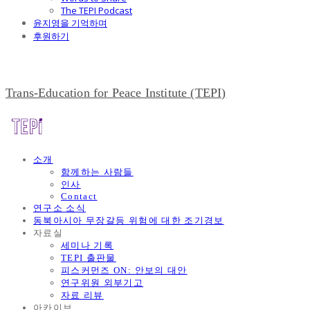
The TEPI Podcast
윤지영을 기억하며
후원하기
Trans-Education for Peace Institute (TEPI)
소개
함께하는 사람들
인사
Contact
연구소 소식
동북아시아 무장갈등 위험에 대한 조기경보
자료실
세미나 기록
TEPI 출판물
피스커먼즈 ON: 안보의 대안
연구위원 외부기고
자료 리뷰
아카이브