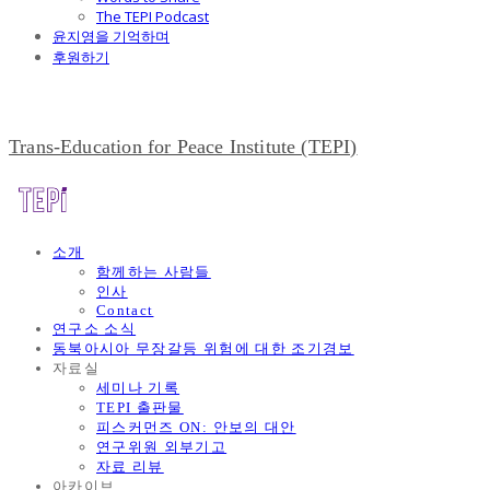
The TEPI Podcast
윤지영을 기억하며
후원하기
Trans-Education for Peace Institute (TEPI)
소개
함께하는 사람들
인사
Contact
연구소 소식
동북아시아 무장갈등 위험에 대한 조기경보
자료실
세미나 기록
TEPI 출판물
피스커먼즈 ON: 안보의 대안
연구위원 외부기고
자료 리뷰
아카이브