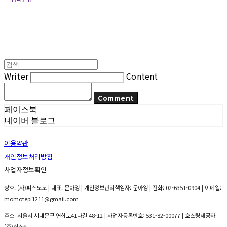
Writer
Content
Comment
페이스북
네이버 블로그
이용약관
개인정보처리방침
사업자정보확인
상호: (사)피스모모 | 대표: 문아영 | 개인정보관리책임자: 문아영 | 전화: 02-6351-0904 | 이메일:
momotepi1211@gmail.com
주소: 서울시 서대문구 연희로41다길 48-12 | 사업자등록번호:
531-82-00077
| 호스팅제공자:
(주)식스샵