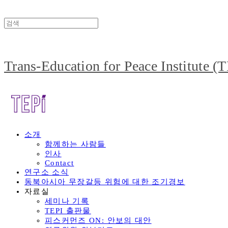
Trans-Education for Peace Institute (
소개
함께하는 사람들
인사
Contact
연구소 소식
동북아시아 무장갈등 위험에 대한 조기경보
자료실
세미나 기록
TEPI 출판물
피스커먼즈 ON: 안보의 대안