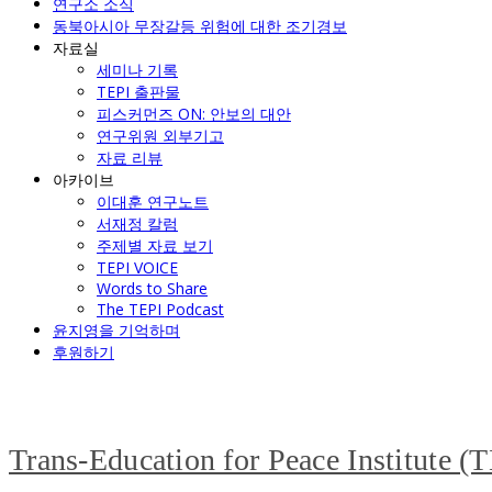
연구소 소식
동북아시아 무장갈등 위험에 대한 조기경보
자료실
세미나 기록
TEPI 출판물
피스커먼즈 ON: 안보의 대안
연구위원 외부기고
자료 리뷰
아카이브
이대훈 연구노트
서재정 칼럼
주제별 자료 보기
TEPI VOICE
Words to Share
The TEPI Podcast
윤지영을 기억하며
후원하기
Trans-Education for Peace Institute (