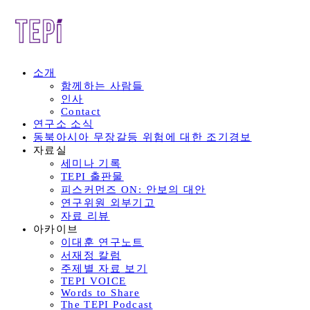
소개
함께하는 사람들
인사
Contact
연구소 소식
동북아시아 무장갈등 위험에 대한 조기경보
자료실
세미나 기록
TEPI 출판물
피스커먼즈 ON: 안보의 대안
연구위원 외부기고
자료 리뷰
아카이브
이대훈 연구노트
서재정 칼럼
주제별 자료 보기
TEPI VOICE
Words to Share
The TEPI Podcast