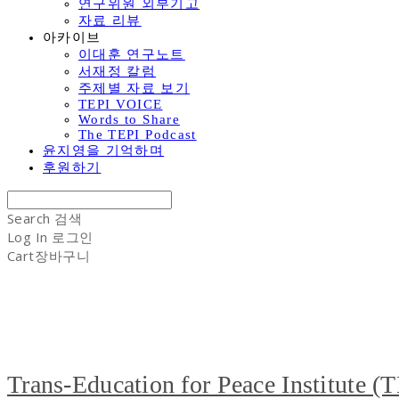
연구위원 외부기고
자료 리뷰
아카이브
이대훈 연구노트
서재정 칼럼
주제별 자료 보기
TEPI VOICE
Words to Share
The TEPI Podcast
윤지영을 기억하며
후원하기
Search
검색
Log In
로그인
Cart
장바구니
Trans-Education for Peace Institute (