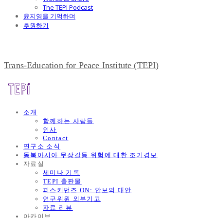
The TEPI Podcast
윤지영을 기억하며
후원하기
Trans-Education for Peace Institute (TEPI)
소개
함께하는 사람들
인사
Contact
연구소 소식
동북아시아 무장갈등 위험에 대한 조기경보
자료실
세미나 기록
TEPI 출판물
피스커먼즈 ON: 안보의 대안
연구위원 외부기고
자료 리뷰
아카이브