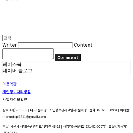
Writer
Content
Comment
페이스북
네이버 블로그
이용약관
개인정보처리방침
사업자정보확인
상호: (사)피스모모 | 대표: 문아영 | 개인정보관리책임자: 문아영 | 전화: 02-6351-0904 | 이메일:
momotepi1211@gmail.com
주소: 서울시 서대문구 연희로41다길 48-12 | 사업자등록번호:
531-82-00077
| 호스팅제공자:
(주)식스샵