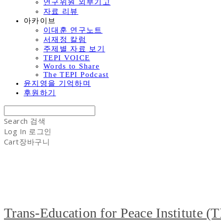
연구위원 외부기고
자료 리뷰
아카이브
이대훈 연구노트
서재정 칼럼
주제별 자료 보기
TEPI VOICE
Words to Share
The TEPI Podcast
윤지영을 기억하며
후원하기
Search
검색
Log In
로그인
Cart
장바구니
Trans-Education for Peace Institute (