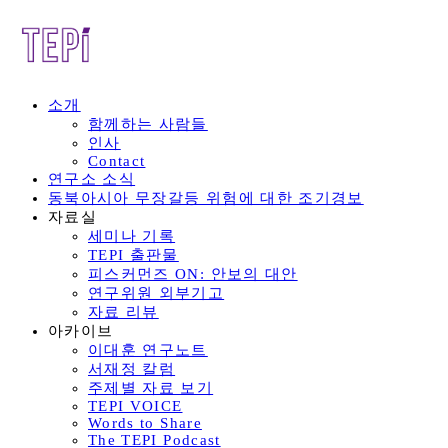
소개
함께하는 사람들
인사
Contact
연구소 소식
동북아시아 무장갈등 위험에 대한 조기경보
자료실
세미나 기록
TEPI 출판물
피스커먼즈 ON: 안보의 대안
연구위원 외부기고
자료 리뷰
아카이브
이대훈 연구노트
서재정 칼럼
주제별 자료 보기
TEPI VOICE
Words to Share
The TEPI Podcast