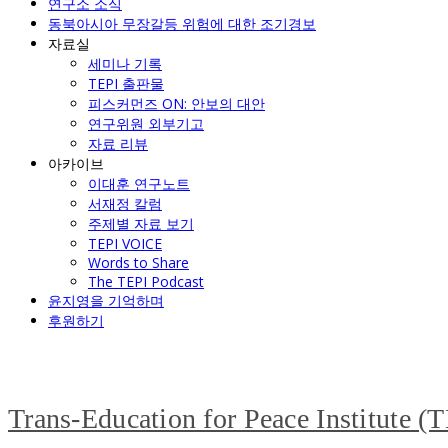
연구소 소식
동북아시아 무장갈등 위험에 대한 조기경보
자료실
세미나 기록
TEPI 출판물
피스커먼즈 ON: 안보의 대안
연구위원 외부기고
자료 리뷰
아카이브
이대훈 연구노트
서재정 칼럼
주제별 자료 보기
TEPI VOICE
Words to Share
The TEPI Podcast
윤지영을 기억하며
후원하기
Trans-Education for Peace Institute (