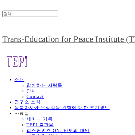
Trans-Education for Peace Institute (
소개
함께하는 사람들
인사
Contact
연구소 소식
동북아시아 무장갈등 위험에 대한 조기경보
자료실
세미나 기록
TEPI 출판물
피스커먼즈 ON: 안보의 대안