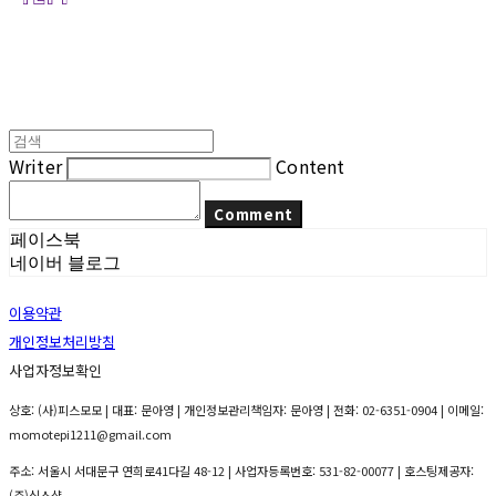
Writer
Content
Comment
페이스북
네이버 블로그
이용약관
개인정보처리방침
사업자정보확인
상호: (사)피스모모 | 대표: 문아영 | 개인정보관리책임자: 문아영 | 전화: 02-6351-0904 | 이메일:
momotepi1211@gmail.com
주소: 서울시 서대문구 연희로41다길 48-12 | 사업자등록번호:
531-82-00077
| 호스팅제공자:
(주)식스샵