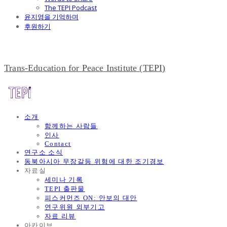
The TEPI Podcast
윤지영을 기억하며
후원하기
Trans-Education for Peace Institute (TEPI)
소개
함께하는 사람들
인사
Contact
연구소 소식
동북아시아 무장갈등 위험에 대한 조기경보
자료실
세미나 기록
TEPI 출판물
피스커먼즈 ON: 안보의 대안
연구위원 외부기고
자료 리뷰
아카이브